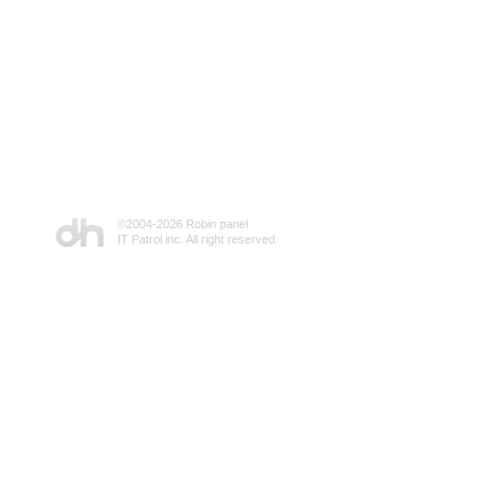
©2004-
2026 Robin panel
IT Patrol inc. All right reserved.