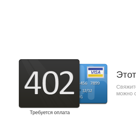
Этот
Свяжите
можно с
Требуется оплата