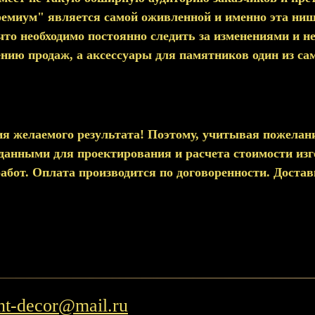
ремиум" является самой оживленной и именно эта ни
то необходимо постоянно следить за изменениями и не
чению продаж, а аксессуары для памятников один из 
ия желаемого результата! Поэтому, учитывая пожелани
анными для проектирования и расчета стоимости изго
бот. Оплата производится по договоренности. Достав
t-decor@mail.ru