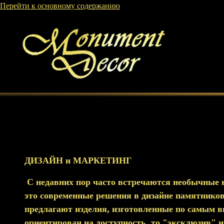
Перейти к основному содержанию
ДИЗАЙН и МАРКЕТИНГ
С недавних пор часто встречаются необычные на
это современные решения в дизайне памятников
предлагают изделия, изготовленные по самым в
ориентирован на доступность, то "эксклюзив" и