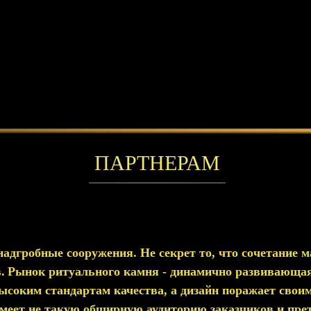
ПАРТНЕРАМ
дгробные сооружения. Не секрет то, что сочетание м
.
Рынок ритуального камня - динамично развивающа
ысоким стандартам качества, а дизайн поражает свои
меет не такую обширную аудиторию заказчиков и прет