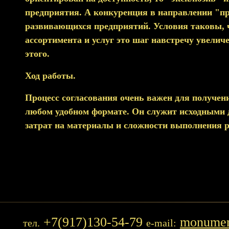
предприятия. А конкуренция в направлении "п
развивающихся предприятий. Условия таковы, ч
ассортимента и услуг это шаг навстречу увели
этого.
Ход работы.
Процесс согласования очень важен для получен
любом удобном формате. Он служит исходными д
затрат на материалы и сложности выполнения ра
+7(917)130-54-79
monumen
тел.
e-mail: